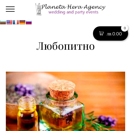
0
лв.
0.00
Любопитно