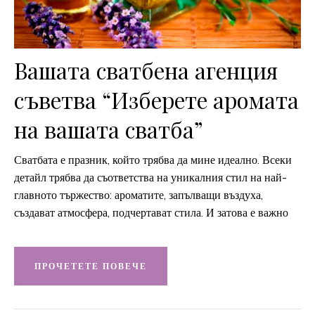
Вашата сватбена агенция
съветва “Изберете аромата
на вашата сватба”
Сватбата е празник, който трябва да мине идеално. Всеки
детайл трябва да съответства на уникалния стил на най-
главното тържество: ароматите, запълващи въздуха,
създават атмосфера, подчертават стила. И затова е важно
ПРОЧЕТЕТЕ ПОВЕЧЕ