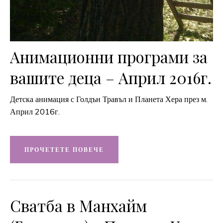
Анимационни програми за
вашите деца – Април 2016г.
Детска анимация с Голдън Травъл и Планета Хера през м.
Април 2016г.
ПРОЧЕТЕТЕ ПОВЕЧЕ
Сватба в Манхайм