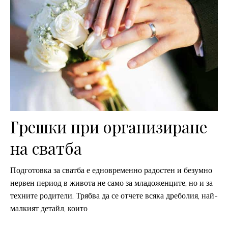
Грешки при организиране
на сватба
Подготовка за сватба е едновременно радостен и безумно
нервен период в живота не само за младоженците, но и за
техните родители. Трябва да се отчете всяка дреболия, най-
малкият детайл, които