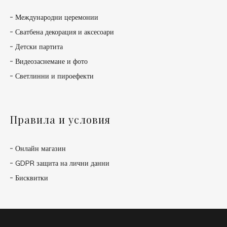
Международни церемонии
Сватбена декорация и аксесоари
Детски партита
Видеозаснемане и фото
Светлинни и пироефекти
Правила и условия
Онлайн магазин
GDPR защита на лични данни
Бисквитки