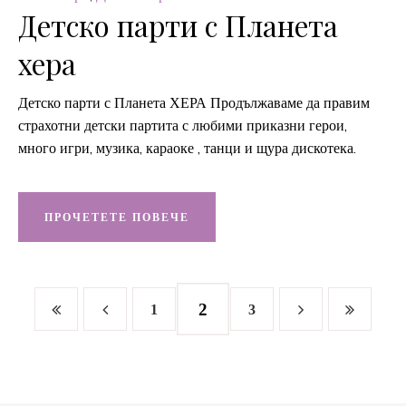
Детско парти с Планета
хера
Детско парти с Планета ХЕРА Продължаваме да правим
страхотни детски партита с любими приказни герои,
много игри, музика, караоке , танци и щура дискотека.
ПРОЧЕТЕТЕ ПОВЕЧЕ
2
1
3