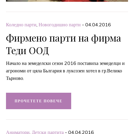
Коледно парти
,
Новогодишно парти
- 04.04.2016
Фирмено парти на фирма
Теди ООД
Начало на земеделски сезон 2016 поставиха земеделци и
агрономи от цяла Бьлгария в луксозен хотел в гр.Велико
Тьрново.
ПРОЧЕТЕТЕ ПОВЕЧЕ
Аниматори
,
Детски партита
- 04.04.2016