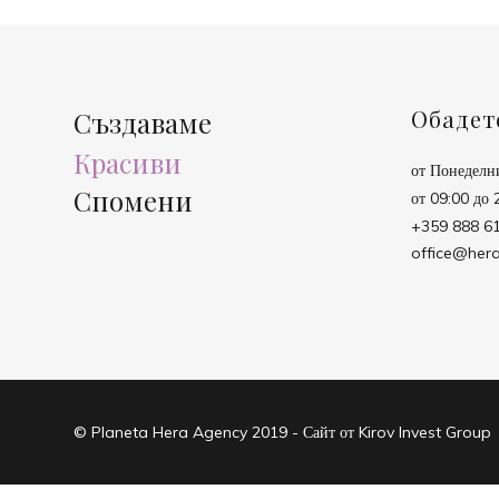
Обадет
Създаваме
Красиви
от Понеделн
Спомени
от 09:00 до 
+359 888 6
office@her
© Planeta Hera Agency 2019 - Сайт от Kirov Invest Group