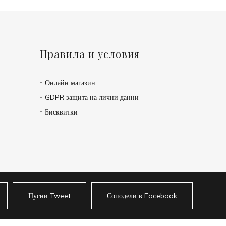
Правила и условия
Онлайн магазин
GDPR защита на лични данни
Бисквитки
Пусни Tweet
Соподели в Facebook