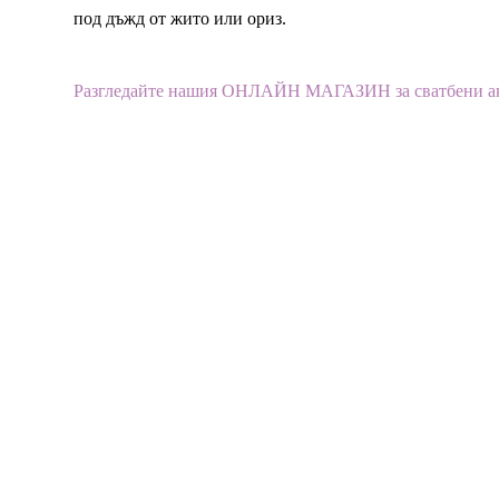
под дъжд от жито или ориз.
Разгледайте нашия ОНЛАЙН МАГАЗИН за сватбени а